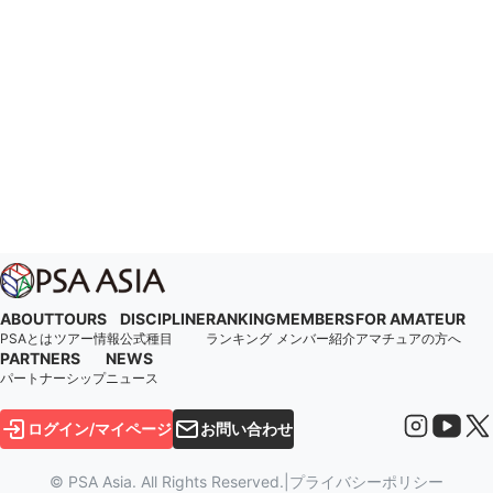
ABOUT
TOURS
DISCIPLINE
RANKING
MEMBERS
FOR AMATEUR
PSAとは
ツアー情報
公式種目
ランキング
メンバー紹介
アマチュアの方へ
PARTNERS
NEWS
パートナーシップ
ニュース
ログイン/マイページ
お問い合わせ
© PSA Asia. All Rights Reserved.
|
プライバシーポリシー