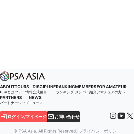
ABOUT
TOURS
DISCIPLINE
RANKING
MEMBERS
FOR AMATEUR
PSAとは
ツアー情報
公式種目
ランキング
メンバー紹介
アマチュアの方へ
PARTNERS
NEWS
パートナーシップ
ニュース
ログイン/マイページ
お問い合わせ
© PSA Asia. All Rights Reserved.
|
プライバシーポリシー