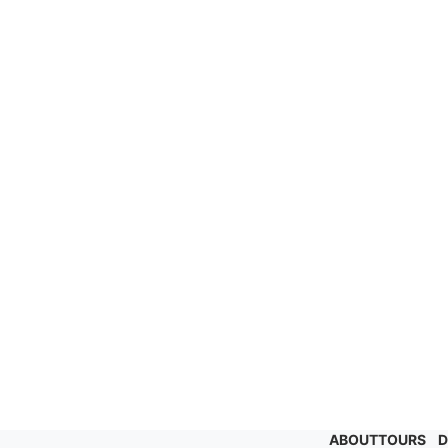
ABOUT
TOURS
D