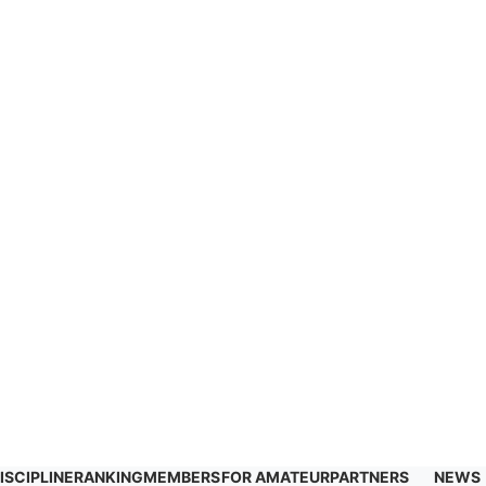
ISCIPLINE
RANKING
MEMBERS
FOR AMATEUR
PARTNERS
NEWS