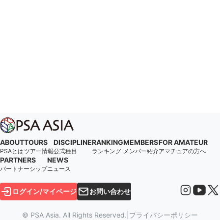
ABOUT
TOURS
DISCIPLINE
RANKING
MEMBERS
FOR AMATEUR
PSAとは
ツアー情報
公式種目
ランキング
メンバー紹介
アマチュアの方へ
PARTNERS
NEWS
パートナーシップ
ニュース
ログイン/マイページ
お問い合わせ
© PSA Asia. All Rights Reserved.
|
プライバシーポリシー