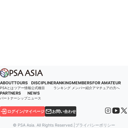
ABOUT
TOURS
DISCIPLINE
RANKING
MEMBERS
FOR AMATEUR
PSAとは
ツアー情報
公式種目
ランキング
メンバー紹介
アマチュアの方へ
PARTNERS
NEWS
パートナーシップ
ニュース
ログイン/マイページ
お問い合わせ
© PSA Asia. All Rights Reserved.
|
プライバシーポリシー