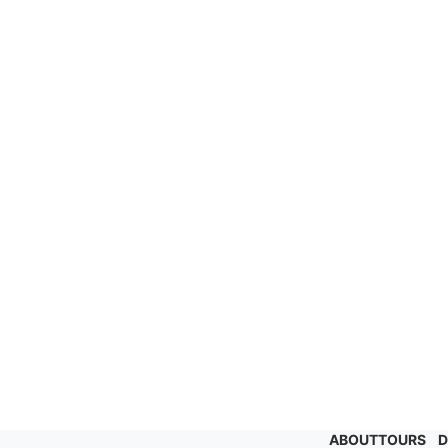
ABOUT
TOURS
D