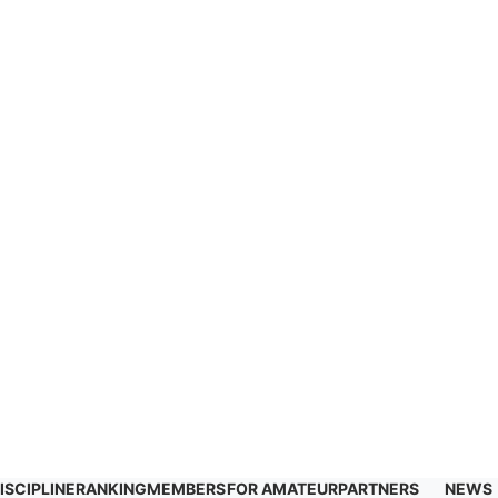
ISCIPLINE
RANKING
MEMBERS
FOR AMATEUR
PARTNERS
NEWS