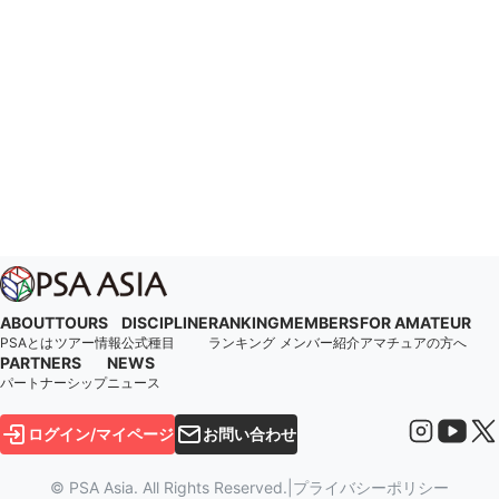
ABOUT
TOURS
DISCIPLINE
RANKING
MEMBERS
FOR AMATEUR
PSAとは
ツアー情報
公式種目
ランキング
メンバー紹介
アマチュアの方へ
PARTNERS
NEWS
パートナーシップ
ニュース
ログイン/マイページ
お問い合わせ
© PSA Asia. All Rights Reserved.
|
プライバシーポリシー