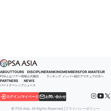
ABOUT
TOURS
DISCIPLINE
RANKING
MEMBERS
FOR AMATEUR
PSAとは
ツアー情報
公式種目
ランキング
メンバー紹介
アマチュアの方へ
PARTNERS
NEWS
パートナーシップ
ニュース
ログイン/マイページ
お問い合わせ
© PSA Asia. All Rights Reserved.
|
プライバシーポリシー