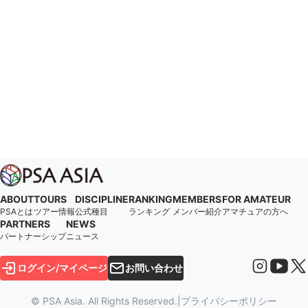
ABOUT
TOURS
DISCIPLINE
RANKING
MEMBERS
FOR AMATEUR
PSAとは
ツアー情報
公式種目
ランキング
メンバー紹介
アマチュアの方へ
PARTNERS
NEWS
パートナーシップ
ニュース
ログイン/マイページ
お問い合わせ
© PSA Asia. All Rights Reserved.
|
プライバシーポリシー