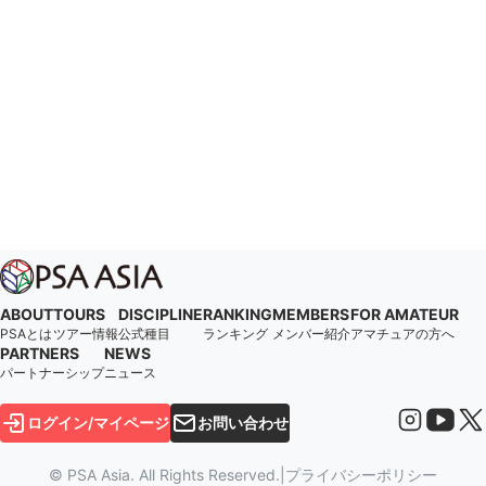
ABOUT
TOURS
DISCIPLINE
RANKING
MEMBERS
FOR AMATEUR
PSAとは
ツアー情報
公式種目
ランキング
メンバー紹介
アマチュアの方へ
PARTNERS
NEWS
パートナーシップ
ニュース
ログイン/マイページ
お問い合わせ
© PSA Asia. All Rights Reserved.
|
プライバシーポリシー