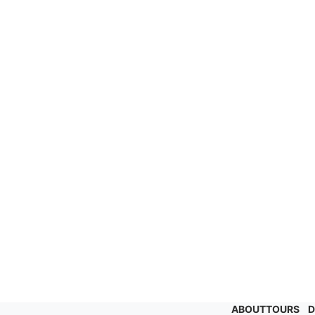
ABOUT
TOURS
D