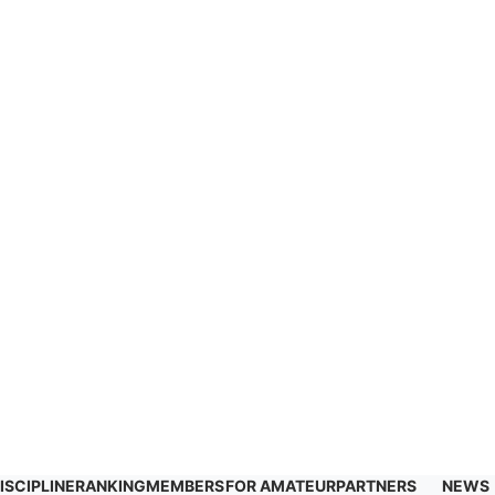
ISCIPLINE
RANKING
MEMBERS
FOR AMATEUR
PARTNERS
NEWS