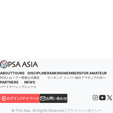
ABOUT
TOURS
DISCIPLINE
RANKING
MEMBERS
FOR AMATEUR
PSAとは
ツアー情報
公式種目
ランキング
メンバー紹介
アマチュアの方へ
PARTNERS
NEWS
パートナーシップ
ニュース
ログイン/マイページ
お問い合わせ
© PSA Asia. All Rights Reserved.
|
プライバシーポリシー