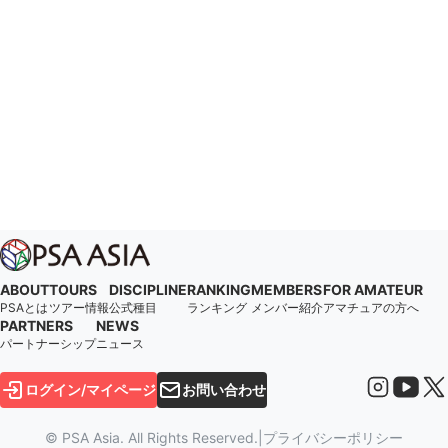
ABOUT
TOURS
DISCIPLINE
RANKING
MEMBERS
FOR AMATEUR
PSAとは
ツアー情報
公式種目
ランキング
メンバー紹介
アマチュアの方へ
PARTNERS
NEWS
パートナーシップ
ニュース
ログイン/マイページ
お問い合わせ
© PSA Asia. All Rights Reserved.
|
プライバシーポリシー