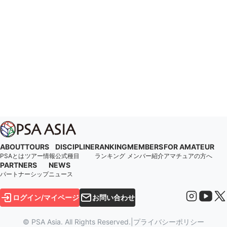
ABOUT
TOURS
DISCIPLINE
RANKING
MEMBERS
FOR AMATEUR
PSAとは
ツアー情報
公式種目
ランキング
メンバー紹介
アマチュアの方へ
PARTNERS
NEWS
パートナーシップ
ニュース
ログイン/マイページ
お問い合わせ
© PSA Asia. All Rights Reserved.
|
プライバシーポリシー