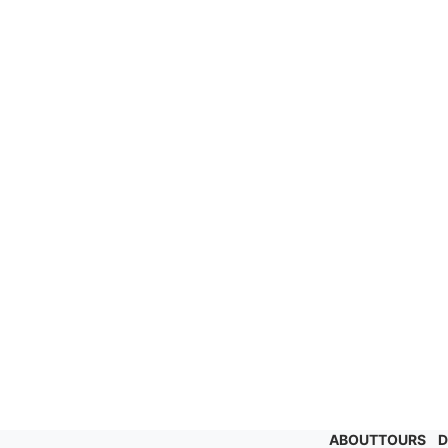
ABOUT
TOURS
D