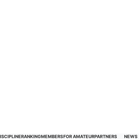
ISCIPLINE
RANKING
MEMBERS
FOR AMATEUR
PARTNERS
NEWS