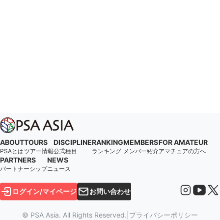
ABOUT
TOURS
DISCIPLINE
RANKING
MEMBERS
FOR AMATEUR
PSAとは
ツアー情報
公式種目
ランキング
メンバー紹介
アマチュアの方へ
PARTNERS
NEWS
パートナーシップ
ニュース
ログイン/マイページ
お問い合わせ
© PSA Asia. All Rights Reserved.
|
プライバシーポリシー