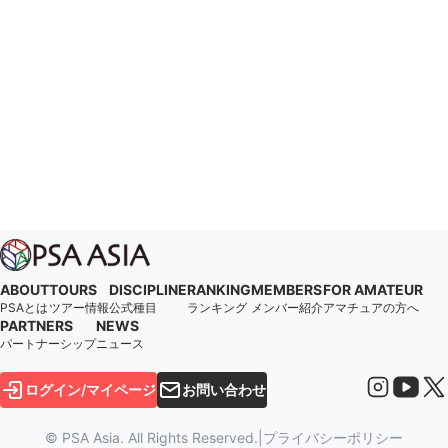
ABOUT
TOURS
DISCIPLINE
RANKING
MEMBERS
FOR AMATEUR
PSAとは
ツアー情報
公式種目
ランキング
メンバー紹介
アマチュアの方へ
PARTNERS
NEWS
パートナーシップ
ニュース
ログイン/マイページ
お問い合わせ
© PSA Asia. All Rights Reserved.
|
プライバシーポリシー