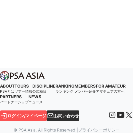
ABOUT
TOURS
DISCIPLINE
RANKING
MEMBERS
FOR AMATEUR
PSAとは
ツアー情報
公式種目
ランキング
メンバー紹介
アマチュアの方へ
PARTNERS
NEWS
パートナーシップ
ニュース
ログイン/マイページ
お問い合わせ
© PSA Asia. All Rights Reserved.
|
プライバシーポリシー