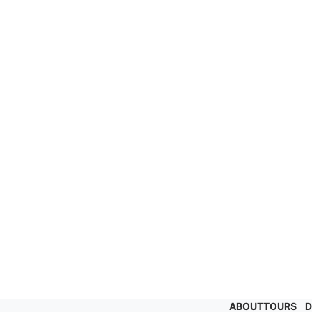
ABOUT
TOURS
D