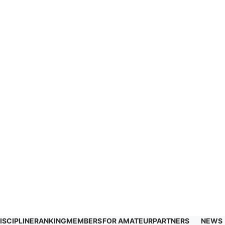
ISCIPLINE
RANKING
MEMBERS
FOR AMATEUR
PARTNERS
NEWS