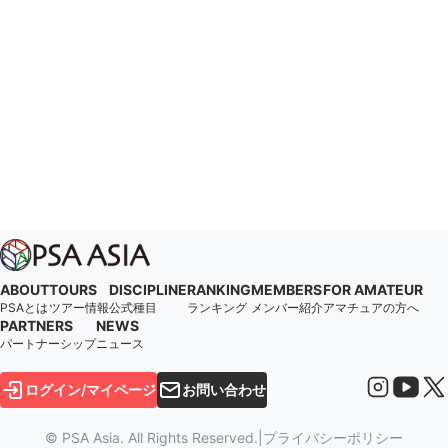
ABOUT
TOURS
DISCIPLINE
RANKING
MEMBERS
FOR AMATEUR
PSAとは
ツアー情報
公式種目
ランキング
メンバー紹介
アマチュアの方へ
PARTNERS
NEWS
パートナーシップ
ニュース
ログイン/マイページ
お問い合わせ
© PSA Asia. All Rights Reserved.
|
プライバシーポリシー