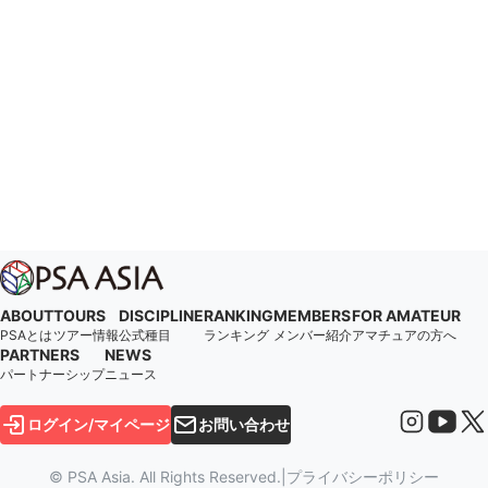
ABOUT
TOURS
DISCIPLINE
RANKING
MEMBERS
FOR AMATEUR
PSAとは
ツアー情報
公式種目
ランキング
メンバー紹介
アマチュアの方へ
PARTNERS
NEWS
パートナーシップ
ニュース
ログイン/マイページ
お問い合わせ
© PSA Asia. All Rights Reserved.
|
プライバシーポリシー