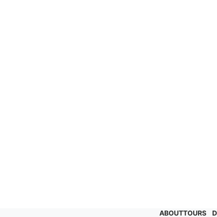
ABOUT
TOURS
D