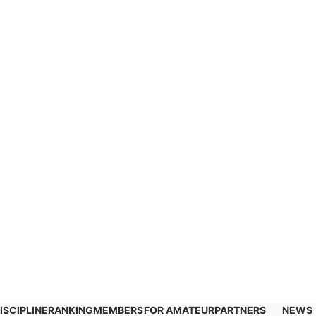
ISCIPLINE
RANKING
MEMBERS
FOR AMATEUR
PARTNERS
NEWS