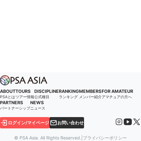
ABOUT
TOURS
DISCIPLINE
RANKING
MEMBERS
FOR AMATEUR
PSAとは
ツアー情報
公式種目
ランキング
メンバー紹介
アマチュアの方へ
PARTNERS
NEWS
パートナーシップ
ニュース
ログイン/マイページ
お問い合わせ
© PSA Asia. All Rights Reserved.
|
プライバシーポリシー