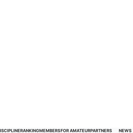
ISCIPLINE
RANKING
MEMBERS
FOR AMATEUR
PARTNERS
NEWS