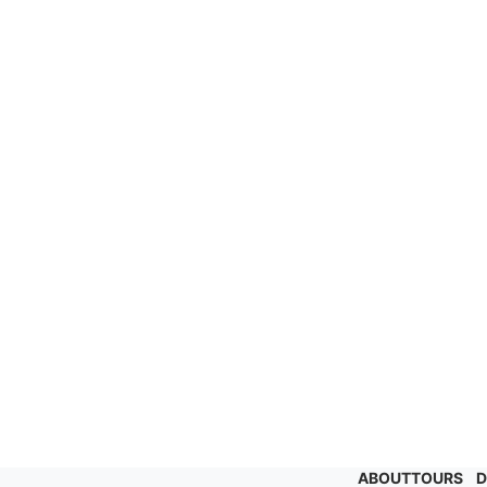
ABOUT
TOURS
D