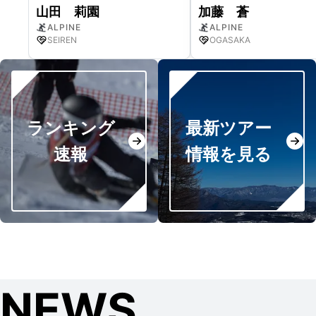
山田 莉園
加藤 蒼
ALPINE
ALPINE
SEIREN
OGASAKA
ランキング
最新ツアー
速報
情報を見る
NEWS