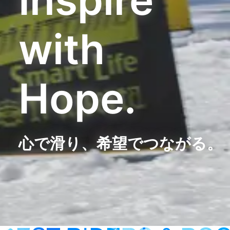
with
Hope.
心で滑り、希望でつながる。