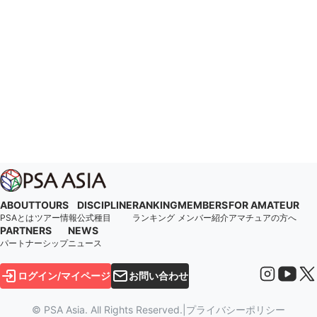
ABOUT
TOURS
DISCIPLINE
RANKING
MEMBERS
FOR AMATEUR
PSAとは
ツアー情報
公式種目
ランキング
メンバー紹介
アマチュアの方へ
PARTNERS
NEWS
パートナーシップ
ニュース
ログイン/マイページ
お問い合わせ
© PSA Asia. All Rights Reserved.
|
プライバシーポリシー